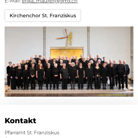
E-Mail:
erika_maurer@gmx.ch
Kirchenchor St. Franziskus
Kontakt
Pfarramt St. Franziskus