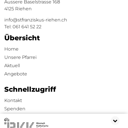
Äussere Baselstrasse 168
4125 Riehen
info@stfranziskus-riehen.ch
Tel:
061 641 52 22
Übersicht
Home
Unsere Pfarrei
Aktuell
Angebote
Schnellzugriff
Kontakt
Spenden
Impressum
Datenschutzerklärung