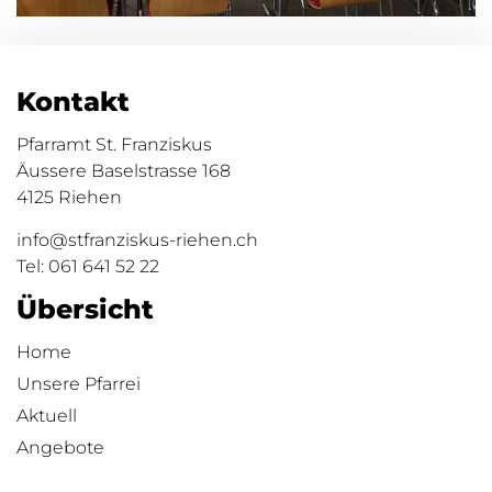
Kontakt
Pfarramt St. Franziskus
Äussere Baselstrasse 168
4125 Riehen
info@stfranziskus-riehen.ch
Tel:
061 641 52 22
Übersicht
Home
Unsere Pfarrei
Aktuell
Angebote