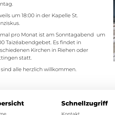
ntag.
eils um 18:00 in der Kapelle St.
nziskus.
nmal pro Monat ist am Sonntagabend um
00 Taizéabendgebet. Es findet in
rschiedenen Kirchen in Riehen oder
tingen statt.
 sind alle herzlich willkommen.
ersicht
Schnellzugriff
me
Kontakt