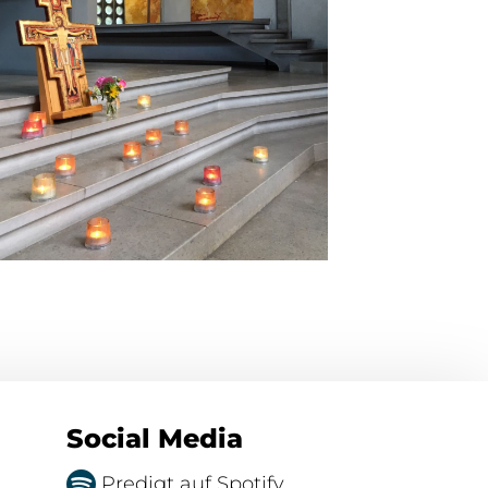
Social Media
Predigt auf Spotify