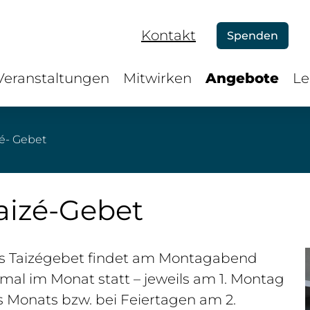
Kontakt
Spenden
Veranstaltungen
Mitwirken
Angebote
Le
zé- Gebet
aizé-Gebet
s Taizégebet findet am Montagabend
mal im Monat statt – jeweils am 1. Montag
 Monats bzw. bei Feiertagen am 2.