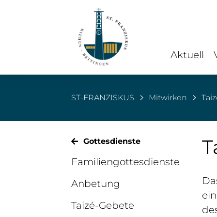
Aktuell
ST-FRANZISKUS
Mitwirken
Tai
T
Gottesdienste
Familiengottesdienste
Da
Anbetung
ein
Taizé-Gebete
des