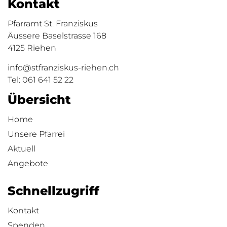
Kontakt
Pfarramt St. Franziskus
Äussere Baselstrasse 168
4125 Riehen
info@stfranziskus-riehen.ch
Tel:
061 641 52 22
Übersicht
Home
Unsere Pfarrei
Aktuell
Angebote
Schnellzugriff
Kontakt
Spenden