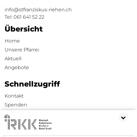
info@stfranziskus-riehen.ch
Tel:
061 641 52 22
Übersicht
Home
Unsere Pfarrei
Aktuell
Angebote
Schnellzugriff
Kontakt
Spenden
Impressum
Datenschutzerklärung
Sitemap