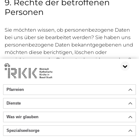
9. Rechte der betroffenen
Personen
Sie möchten wissen, ob personenbezogene Daten
bei uns über sie bearbeitet werden? Sie haben uns
personenbezogene Daten bekanntgegebenen und
möchten diese berichtigen, löschen oder
vernichten, resp. der Bekanntgabe widersprechen?
Kontaktieren Sie uns über
info@stfranziskus-
riehen.ch
Pfarreien
10. Links auf andere Websites
Dienste
Was wir glauben
Unsere Website enthält Links auf externe Websites,
die unseren Besuchern möglicherweise nützliche
Spezialseelsorge
Informationen anbieten. Die vorliegende