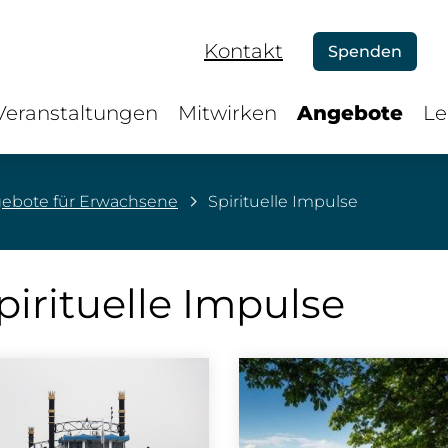
Kontakt
Spenden
Veranstaltungen
Mitwirken
Angebote
Le
ebote für Erwachsene
Spirituelle Impulse
pirituelle Impulse