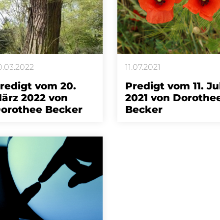
0.03.2022
11.07.2021
redigt vom 20.
Predigt vom 11. Jul
ärz 2022 von
2021 von Dorothe
orothee Becker
Becker