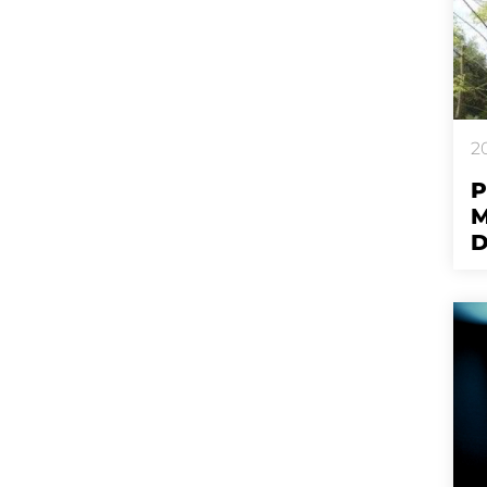
2
P
M
D