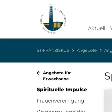
Aktuell
ST-FRANZISKUS
Angebote
Ang
S
Angebote für
Erwachsene
Spirituelle Impulse
Frauenvereinigung