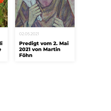
02.05.2021
i
Predigt vom 2. Mai
e
2021 von Martin
Föhn