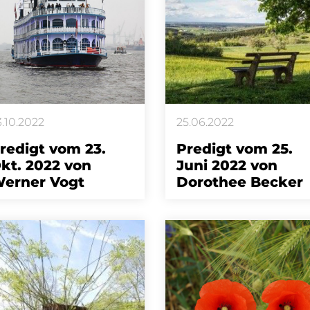
3.10.2022
25.06.2022
redigt vom 23.
Predigt vom 25.
kt. 2022 von
Juni 2022 von
erner Vogt
Dorothee Becker